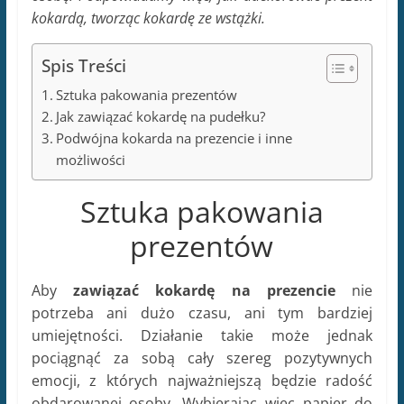
kokardą, tworząc kokardę ze wstążki.
Spis Treści
Sztuka pakowania prezentów
Jak zawiązać kokardę na pudełku?
Podwójna kokarda na prezencie i inne
możliwości
Sztuka pakowania
prezentów
Aby
zawiązać kokardę na prezencie
nie
potrzeba ani dużo czasu, ani tym bardziej
umiejętności. Działanie takie może jednak
pociągnąć za sobą cały szereg pozytywnych
emocji, z których najważniejszą będzie radość
obdarowanej osoby. Wybierając więc papier do