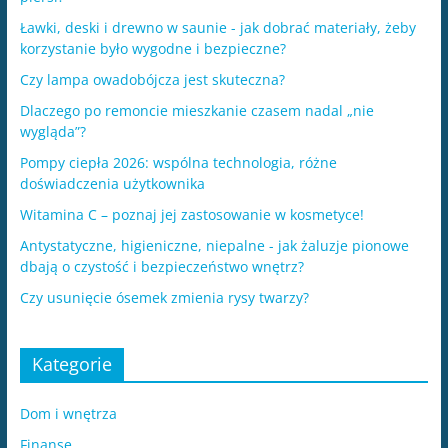
Ławki, deski i drewno w saunie - jak dobrać materiały, żeby
korzystanie było wygodne i bezpieczne?
Czy lampa owadobójcza jest skuteczna?
Dlaczego po remoncie mieszkanie czasem nadal „nie
wygląda”?
Pompy ciepła 2026: wspólna technologia, różne
doświadczenia użytkownika
Witamina C – poznaj jej zastosowanie w kosmetyce!
Antystatyczne, higieniczne, niepalne - jak żaluzje pionowe
dbają o czystość i bezpieczeństwo wnętrz?
​Czy usunięcie ósemek zmienia rysy twarzy?
Kategorie
Dom i wnętrza
Finanse