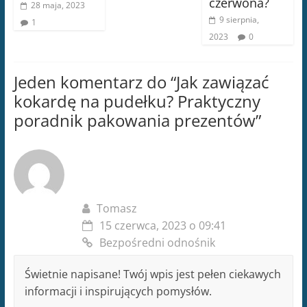
czerwona?
28 maja, 2023
9 sierpnia,
1
2023
0
Jeden komentarz do “
Jak zawiązać
kokardę na pudełku? Praktyczny
poradnik pakowania prezentów
”
Tomasz
15 czerwca, 2023 o 09:41
Bezpośredni odnośnik
Świetnie napisane! Twój wpis jest pełen ciekawych
informacji i inspirujących pomysłów.