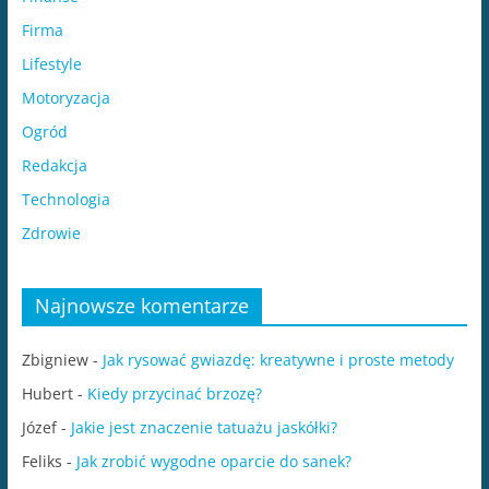
Firma
Lifestyle
Motoryzacja
Ogród
Redakcja
Technologia
Zdrowie
Najnowsze komentarze
Zbigniew
-
Jak rysować gwiazdę: kreatywne i proste metody
Hubert
-
Kiedy przycinać brzozę?
Józef
-
Jakie jest znaczenie tatuażu jaskółki?
Feliks
-
Jak zrobić wygodne oparcie do sanek?