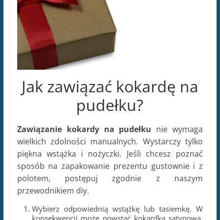
Jak zawiązać kokardę na
pudełku?
Zawiązanie kokardy na pudełku
nie wymaga
wielkich zdolności manualnych. Wystarczy tylko
piękna wstążka i nożyczki. Jeśli chcesz poznać
sposób na zapakowanie prezentu gustownie i z
polotem, postępuj zgodnie z naszym
przewodnikiem diy.
Wybierz odpowiednią wstążkę lub tasiemkę. W
konsekwencji może powstać kokardka satynowa,