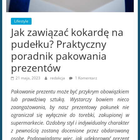
Lifestyle
Jak zawiązać kokardę na
pudełku? Praktyczny
poradnik pakowania
prezentów
21 maja, 2023
redakcja
1 Komentarz
Pakowanie prezentu może być przykrym obowiązkiem
lub prawdziwą sztuką. Wystarczy bowiem nieco
zaangażowania, by nasz prezentowy pakunek nie
ograniczał się wyłącznie do torebki, zakupionej w
supermarkecie. Ozdobny styl i indywidualny charakter
z pewnością zostaną docenione przez obdarowaną
osobę. Podpowiadamy więc, jak udekorować prezent