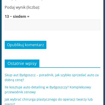
Podaj wynik (liczba):
13 − siedem =
Ostatnie wpisy
Skup aut Bydgoszcz – poradnik, jak szybko sprzedać auto za
dobrą cenę?
Ile kosztuje auto detailing w Bydgoszczy? Kompleksowy
przewodnik cenowy
Jak wybrać chirurga plastycznego do operacji twarzy lub
piersi?