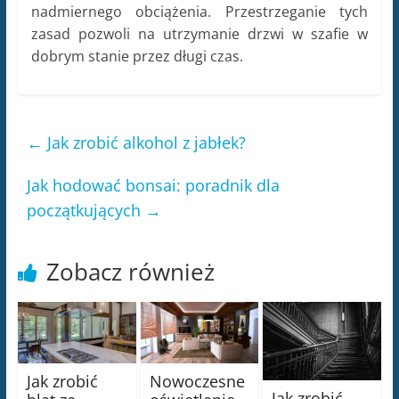
nadmiernego obciążenia. Przestrzeganie tych
zasad pozwoli na utrzymanie drzwi w szafie w
dobrym stanie przez długi czas.
←
Jak zrobić alkohol z jabłek?
Jak hodować bonsai: poradnik dla
początkujących
→
Zobacz również
Jak zrobić
Nowoczesne
Jak zrobić