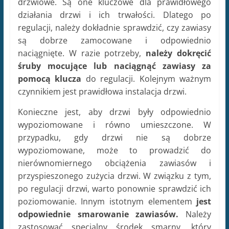
drzwiowe. Są one kluczowe dla prawidłowego
działania drzwi i ich trwałości. Dlatego po
regulacji, należy dokładnie sprawdzić, czy zawiasy
są dobrze zamocowane i odpowiednio
naciągnięte. W razie potrzeby,
należy dokręcić
śruby mocujące lub naciągnąć zawiasy za
pomocą klucza
do regulacji. Kolejnym ważnym
czynnikiem jest prawidłowa instalacja drzwi.
Konieczne jest, aby drzwi były odpowiednio
wypoziomowane i równo umieszczone. W
przypadku, gdy drzwi nie są dobrze
wypoziomowane, może to prowadzić do
nierównomiernego obciążenia zawiasów i
przyspieszonego zużycia drzwi. W związku z tym,
po regulacji drzwi, warto ponownie sprawdzić ich
poziomowanie. Innym istotnym elementem
jest
odpowiednie smarowanie zawiasów.
Należy
zastosować specjalny środek smarny, który