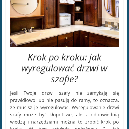
Krok po kroku: jak
wyregulować drzwi w
szafie?
Jeśli Twoje drzwi szafy nie zamykają się
prawidłowo lub nie pasują do ramy, to oznacza,
że musisz je wyregulować. Wyregulowanie drzwi
szafy może być kłopotliwe, ale z odpowiednią
wiedzą i narzędziami można to zrobić krok po
kroku. W tym artykule pokażemy Ci, jak