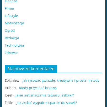
Finanse
Firma
Lifestyle
Motoryzacja
Ogród
Redakcja
Technologia
Zdrowie
Najnowsze komentarze
Zbigniew
-
Jak rysować gwiazdę: kreatywne i proste metody
Hubert
-
Kiedy przycinać brzozę?
Józef
-
Jakie jest znaczenie tatuażu jaskółki?
Feliks
-
Jak zrobić wygodne oparcie do sanek?