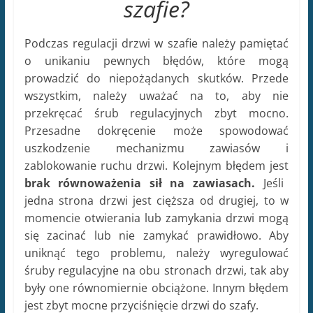
szafie?
Podczas regulacji drzwi w szafie należy pamiętać
o unikaniu pewnych błędów, które mogą
prowadzić do niepożądanych skutków. Przede
wszystkim, należy uważać na to, aby nie
przekręcać śrub regulacyjnych zbyt mocno.
Przesadne dokręcenie może spowodować
uszkodzenie mechanizmu zawiasów i
zablokowanie ruchu drzwi. Kolejnym błędem jest
brak równoważenia sił na zawiasach.
Jeśli
jedna strona drzwi jest cięższa od drugiej, to w
momencie otwierania lub zamykania drzwi mogą
się zacinać lub nie zamykać prawidłowo. Aby
uniknąć tego problemu, należy wyregulować
śruby regulacyjne na obu stronach drzwi, tak aby
były one równomiernie obciążone. Innym błędem
jest zbyt mocne przyciśnięcie drzwi do szafy.