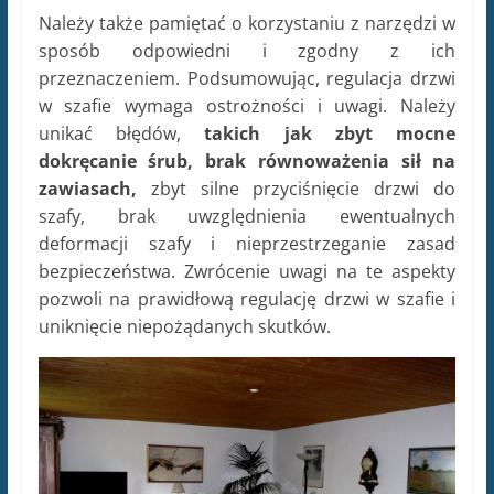
Należy także pamiętać o korzystaniu z narzędzi w
sposób odpowiedni i zgodny z ich
przeznaczeniem. Podsumowując, regulacja drzwi
w szafie wymaga ostrożności i uwagi. Należy
unikać błędów,
takich jak zbyt mocne
dokręcanie śrub, brak równoważenia sił na
zawiasach,
zbyt silne przyciśnięcie drzwi do
szafy, brak uwzględnienia ewentualnych
deformacji szafy i nieprzestrzeganie zasad
bezpieczeństwa. Zwrócenie uwagi na te aspekty
pozwoli na prawidłową regulację drzwi w szafie i
uniknięcie niepożądanych skutków.