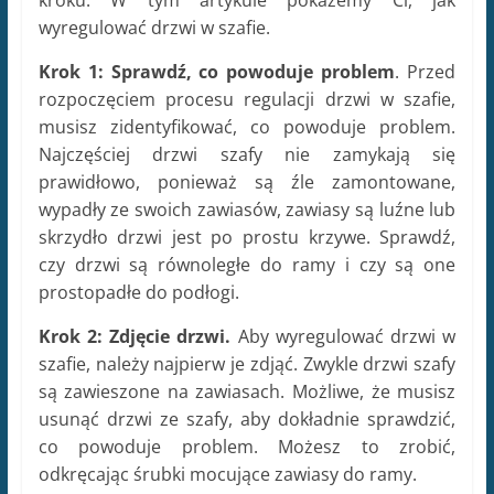
wyregulować drzwi w szafie.
Krok 1: Sprawdź, co powoduje problem
. Przed
rozpoczęciem procesu regulacji drzwi w szafie,
musisz zidentyfikować, co powoduje problem.
Najczęściej drzwi szafy nie zamykają się
prawidłowo, ponieważ są źle zamontowane,
wypadły ze swoich zawiasów, zawiasy są luźne lub
skrzydło drzwi jest po prostu krzywe. Sprawdź,
czy drzwi są równoległe do ramy i czy są one
prostopadłe do podłogi.
Krok 2: Zdjęcie drzwi.
Aby wyregulować drzwi w
szafie, należy najpierw je zdjąć. Zwykle drzwi szafy
są zawieszone na zawiasach. Możliwe, że musisz
usunąć drzwi ze szafy, aby dokładnie sprawdzić,
co powoduje problem. Możesz to zrobić,
odkręcając śrubki mocujące zawiasy do ramy.