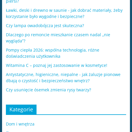
piersi?
Ławki, deski i drewno w saunie - jak dobrać materiały, żeby
korzystanie było wygodne i bezpieczne?
Czy lampa owadobójcza jest skuteczna?
Dlaczego po remoncie mieszkanie czasem nadal „nie
wygląda”?
Pompy ciepła 2026: wspólna technologia, różne
doświadczenia użytkownika
Witamina C – poznaj jej zastosowanie w kosmetyce!
Antystatyczne, higieniczne, niepalne - jak żaluzje pionowe
dbają o czystość i bezpieczeństwo wnętrz?
​Czy usunięcie ósemek zmienia rysy twarzy?
Kategorie
Dom i wnętrza