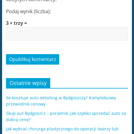
Podaj wynik (liczba):
3 × trzy =
Ostatnie wpisy
Ile kosztuje auto detailing w Bydgoszczy? Kompleksowy
przewodnik cenowy
Skup aut Bydgoszcz – poradnik, jak szybko sprzedać auto za
dobrą cenę?
Jak wybrać chirurga plastycznego do operacji twarzy lub