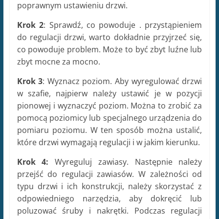
poprawnym ustawieniu drzwi.
Krok 2
: Sprawdź, co powoduje . przystąpieniem
do regulacji drzwi, warto dokładnie przyjrzeć się,
co powoduje problem. Może to być zbyt luźne lub
zbyt mocne za mocno.
Krok 3
: Wyznacz poziom. Aby wyregulować drzwi
w szafie, najpierw należy ustawić je w pozycji
pionowej i wyznaczyć poziom. Można to zrobić za
pomocą poziomicy lub specjalnego urządzenia do
pomiaru poziomu. W ten sposób można ustalić,
które drzwi wymagają regulacji i w jakim kierunku.
Krok 4:
Wyreguluj zawiasy. Następnie należy
przejść do regulacji zawiasów. W zależności od
typu drzwi i ich konstrukcji, należy skorzystać z
odpowiedniego narzędzia, aby dokręcić lub
poluzować śruby i nakrętki. Podczas regulacji