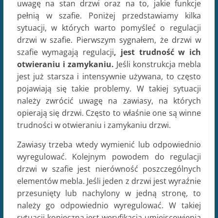
uwagę na stan drzwi oraz na to, jakie funkcje
pełnią w szafie. Poniżej przedstawiamy kilka
sytuacji, w których warto pomyśleć o regulacji
drzwi w szafie. Pierwszym sygnałem, że drzwi w
szafie wymagają regulacji
, jest trudność w ich
otwieraniu i zamykaniu.
Jeśli konstrukcja mebla
jest już starsza i intensywnie używana, to często
pojawiają się takie problemy. W takiej sytuacji
należy zwrócić uwagę na zawiasy, na których
opierają się drzwi. Często to właśnie one są winne
trudności w otwieraniu i zamykaniu drzwi.
Zawiasy trzeba wtedy wymienić lub odpowiednio
wyregulować. Kolejnym powodem do regulacji
drzwi w szafie jest nierówność poszczególnych
elementów mebla. Jeśli jeden z drzwi jest wyraźnie
przesunięty lub nachylony w jedną stronę, to
należy go odpowiednio wyregulować. W takiej
sytuacji konieczna jest weryfikacja umiejscowienia