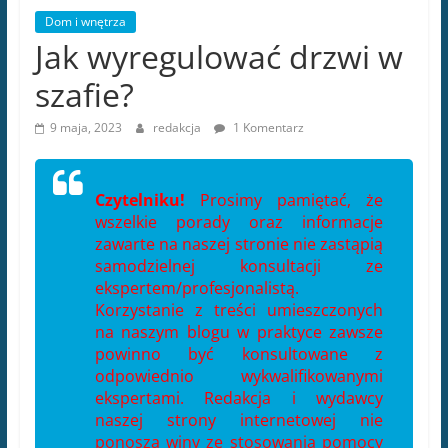
Dom i wnętrza
Jak wyregulować drzwi w
szafie?
9 maja, 2023
redakcja
1 Komentarz
Czytelniku!
Prosimy pamiętać, że
wszelkie porady oraz informacje
zawarte na naszej stronie nie zastąpią
samodzielnej konsultacji ze
ekspertem/profesjonalistą.
Korzystanie z treści umieszczonych
na naszym blogu w praktyce zawsze
powinno być konsultowane z
odpowiednio wykwalifikowanymi
ekspertami. Redakcja i wydawcy
naszej strony internetowej nie
ponoszą winy ze stosowania pomocy