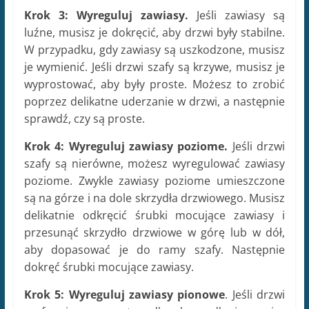
Krok 3: Wyreguluj zawiasy.
Jeśli zawiasy są
luźne, musisz je dokręcić, aby drzwi były stabilne.
W przypadku, gdy zawiasy są uszkodzone, musisz
je wymienić. Jeśli drzwi szafy są krzywe, musisz je
wyprostować, aby były proste. Możesz to zrobić
poprzez delikatne uderzanie w drzwi, a następnie
sprawdź, czy są proste.
Krok 4: Wyreguluj zawiasy poziome.
Jeśli drzwi
szafy są nierówne, możesz wyregulować zawiasy
poziome. Zwykle zawiasy poziome umieszczone
są na górze i na dole skrzydła drzwiowego. Musisz
delikatnie odkręcić śrubki mocujące zawiasy i
przesunąć skrzydło drzwiowe w górę lub w dół,
aby dopasować je do ramy szafy. Następnie
dokręć śrubki mocujące zawiasy.
Krok 5: Wyreguluj zawiasy pionowe
. Jeśli drzwi