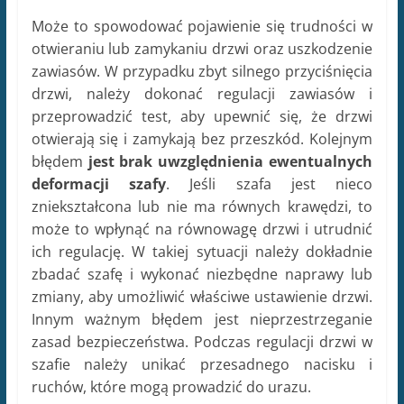
Może to spowodować pojawienie się trudności w
otwieraniu lub zamykaniu drzwi oraz uszkodzenie
zawiasów. W przypadku zbyt silnego przyciśnięcia
drzwi, należy dokonać regulacji zawiasów i
przeprowadzić test, aby upewnić się, że drzwi
otwierają się i zamykają bez przeszkód. Kolejnym
błędem
jest brak uwzględnienia ewentualnych
deformacji szafy
. Jeśli szafa jest nieco
zniekształcona lub nie ma równych krawędzi, to
może to wpłynąć na równowagę drzwi i utrudnić
ich regulację. W takiej sytuacji należy dokładnie
zbadać szafę i wykonać niezbędne naprawy lub
zmiany, aby umożliwić właściwe ustawienie drzwi.
Innym ważnym błędem jest nieprzestrzeganie
zasad bezpieczeństwa. Podczas regulacji drzwi w
szafie należy unikać przesadnego nacisku i
ruchów, które mogą prowadzić do urazu.