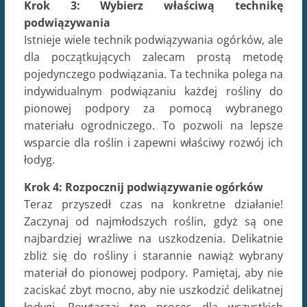
Krok 3: Wybierz właściwą technikę
podwiązywania
Istnieje wiele technik podwiązywania ogórków, ale
dla początkujących zalecam prostą metodę
pojedynczego podwiązania. Ta technika polega na
indywidualnym podwiązaniu każdej rośliny do
pionowej podpory za pomocą wybranego
materiału ogrodniczego. To pozwoli na lepsze
wsparcie dla roślin i zapewni właściwy rozwój ich
łodyg.
Krok 4: Rozpocznij podwiązywanie ogórków
Teraz przyszedł czas na konkretne działanie!
Zaczynaj od najmłodszych roślin, gdyż są one
najbardziej wrażliwe na uszkodzenia. Delikatnie
zbliż się do rośliny i starannie nawiąż wybrany
materiał do pionowej podpory. Pamiętaj, aby nie
zaciskać zbyt mocno, aby nie uszkodzić delikatnej
łodygi. Powtarzaj ten proces dla wszystkich