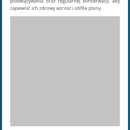
podwiązywania oraz regularnej konserwacji, aby
zapewnić ich zdrowy wzrost i obfite plony.