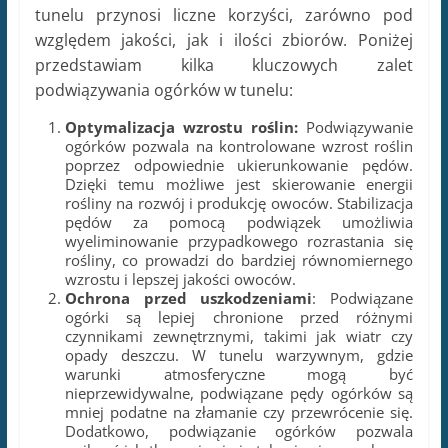
tunelu przynosi liczne korzyści, zarówno pod
względem jakości, jak i ilości zbiorów. Poniżej
przedstawiam kilka kluczowych zalet
podwiązywania ogórków w tunelu:
Optymalizacja wzrostu roślin:
Podwiązywanie
ogórków pozwala na kontrolowane wzrost roślin
poprzez odpowiednie ukierunkowanie pędów.
Dzięki temu możliwe jest skierowanie energii
rośliny na rozwój i produkcję owoców. Stabilizacja
pędów za pomocą podwiązek umożliwia
wyeliminowanie przypadkowego rozrastania się
rośliny, co prowadzi do bardziej równomiernego
wzrostu i lepszej jakości owoców.
Ochrona przed uszkodzeniami
: Podwiązane
ogórki są lepiej chronione przed różnymi
czynnikami zewnętrznymi, takimi jak wiatr czy
opady deszczu. W tunelu warzywnym, gdzie
warunki atmosferyczne mogą być
nieprzewidywalne, podwiązane pędy ogórków są
mniej podatne na złamanie czy przewrócenie się.
Dodatkowo, podwiązanie ogórków pozwala