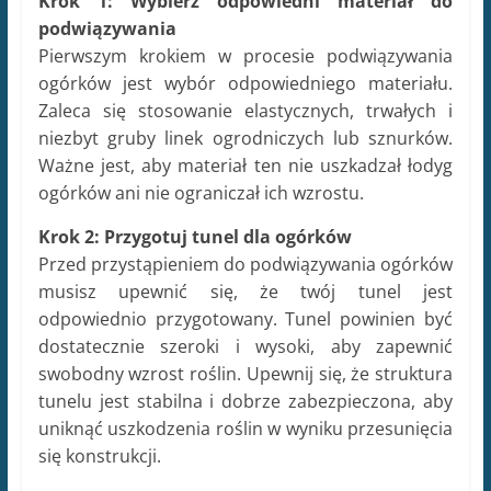
Krok 1: Wybierz odpowiedni materiał do
podwiązywania
Pierwszym krokiem w procesie podwiązywania
ogórków jest wybór odpowiedniego materiału.
Zaleca się stosowanie elastycznych, trwałych i
niezbyt gruby linek ogrodniczych lub sznurków.
Ważne jest, aby materiał ten nie uszkadzał łodyg
ogórków ani nie ograniczał ich wzrostu.
Krok 2: Przygotuj tunel dla ogórków
Przed przystąpieniem do podwiązywania ogórków
musisz upewnić się, że twój tunel jest
odpowiednio przygotowany. Tunel powinien być
dostatecznie szeroki i wysoki, aby zapewnić
swobodny wzrost roślin. Upewnij się, że struktura
tunelu jest stabilna i dobrze zabezpieczona, aby
uniknąć uszkodzenia roślin w wyniku przesunięcia
się konstrukcji.