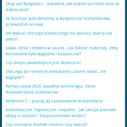
Skup aut Bydgoszcz – poradnik, jak szybko sprzedać auto za
dobrą cenę?
Ile kosztuje auto detailing w Bydgoszczy? Kompleksowy
przewodnik cenowy
Jak wybrać chirurga plastycznego do operacji twarzy lub
piersi?
Ławki, deski i drewno w saunie - jak dobrać materiały, żeby
korzystanie było wygodne i bezpieczne?
Czy lampa owadobójcza jest skuteczna?
Dlaczego po remoncie mieszkanie czasem nadal „nie
wygląda”?
Pompy ciepła 2026: wspólna technologia, różne
doświadczenia użytkownika
Witamina C – poznaj jej zastosowanie w kosmetyce!
Antystatyczne, higieniczne, niepalne - jak żaluzje pionowe
dbają o czystość i bezpieczeństwo wnętrz?
​Czy usunięcie ósemek zmienia rysy twarzy?