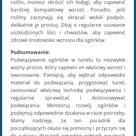
roślin, możesz skrócić ich łodygi, aby zapewnić
bardziej kompaktowy wzrost. Ponadto, jeśli
rośliny zaczynają się skręcać wokół podpór,
delikatnie je prostuj. Dbaj o regularne usuwanie
uszkodzonych liści i chwastów, aby zapewnić
zdrowe środowisko wzrostu dla ogórków.
Podsumowanie:
Podwiązywanie ogórków w tunelu to niezwykle
ważny proces, który zapewni im właściwy wzrost i
owocowanie. Pamiętaj, aby wybrać odpowiedni
materiał do podwiązania, przygotować tunel,
zastosować właściwą technikę podwiązywania i
regularnie sprawdzać i dostosowywać
podwiązania. Monitoruj rozwój ogórków i
podejmuj odpowiednie działania w razie potrzeby.
Mamy nadzieję, że ten poradnik dla
początkujących okaże się pomocny i przyczyni się
do sukcesu Waszych ogrodów pełnych pysznych