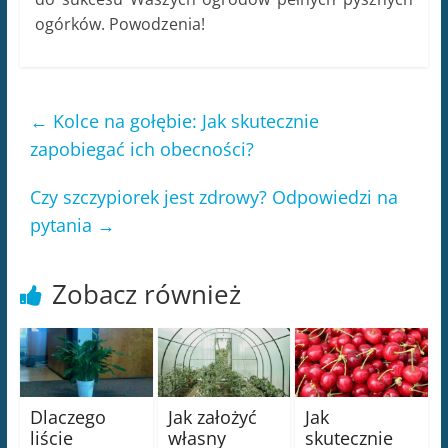
ogórków. Powodzenia!
←
Kolce na gołębie: Jak skutecznie
zapobiegać ich obecności?
Czy szczypiorek jest zdrowy? Odpowiedzi na
pytania
→
Zobacz również
Dlaczego
Jak założyć
Jak
liście
własny
skutecznie