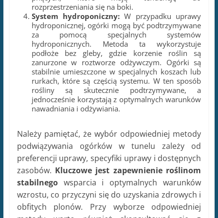
rozprzestrzeniania się na boki.
System hydroponiczny:
W przypadku uprawy
hydroponicznej, ogórki mogą być podtrzymywane
za pomocą specjalnych systemów
hydroponicznych. Metoda ta wykorzystuje
podłoże bez gleby, gdzie korzenie roślin są
zanurzone w roztworze odżywczym. Ogórki są
stabilnie umieszczone w specjalnych koszach lub
rurkach, które są częścią systemu. W ten sposób
rośliny są skutecznie podtrzymywane, a
jednocześnie korzystają z optymalnych warunków
nawadniania i odżywiania.
Należy pamiętać, że wybór odpowiedniej metody
podwiązywania ogórków w tunelu zależy od
preferencji uprawy, specyfiki uprawy i dostępnych
zasobów.
Kluczowe jest zapewnienie roślinom
stabilnego
wsparcia i optymalnych warunków
wzrostu, co przyczyni się do uzyskania zdrowych i
obfitych plonów. Przy wyborze odpowiedniej