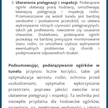
Ułatwienie pielęgnacji i inspekcji
: Podwiązane
ogórki ułatwiają pracę hodowcy, umożliwiając
łatwiejszą pielęgnację i inspekcję roślin.
Przemieszczanie się wokół tunelu jest bardziej
swobodne i pozbawione przeszkód, co ułatwia
wykonywanie różnych czynności pielęgnacyjnych,
takich jak podlewanie, nawożenie czy usuwanie
chwastów. Dodatkowo, podwiązane ogórki
pozwalają na bardziej precyzyjne monitorowanie
stanu roślin, co umożliwia szybsze wykrywanie
ewentualnych problemów czy chorób i
podejmowanie odpowiednich działań.
Podsumowując, podwiązywanie ogórków w
tunelu
przynosi liczne korzyści, takie jak
optymalizacja wzrostu roślin, ochrona przed
uszkodzeniami, optymalne wykorzystanie
przestrzeni, poprawa jakości owoców oraz
ułatwienie pielęgnacji i inspekcji. Ta technika jest
niezwykle przydatna dla hodowców ogórków,
pozwalając na zwiększenie wydajności i jakości