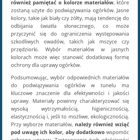
również pamiętać o kolorze materiałów
, które
zostaną użyte do podwiązywania ogórków. Jasne
kolory, takie jak biały czy żółty, mają tendencję do
odbijania światła słonecznego, co może
przyczynić się do ograniczenia występowania
szkodliwych owadów, takich jak mszyce czy
przędziorki. Wybór materiałów w jasnych
kolorach może więc stanowić dodatkową formę
ochrony dla uprawy ogórków.
Podsumowując, wybór odpowiednich materiałów
do podwiązywania ogórków w tunelu ma
kluczowe znaczenie dla efektywności i jakości
uprawy. Materiały powinny charakteryzować się
wysoką wytrzymałością, higienicznością,
elastycznością i, jeśli to możliwe, ekologicznością.
Przy wyborze materiałów,
należy również wziąć
pod uwagę ich kolor, aby dodatkowo
wspomóc