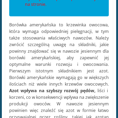
na stronie.
Borówka amerykańska to krzewinka owocowa,
która wymaga odpowiedniej pielęgnacji, w tym
także stosowania właściwych nawozów. Należy
zwrócić szczególną uwagę na składniki, jakie
powinny znajdować się w nawozie jesiennym dla
borówki amerykańskiej, aby zapewnić jej
optymalne warunki rozwoju i owocowania.
Pierwszym istotnym składnikiem jest azot.
Borówki amerykańskie wymagają go w większych
ilościach niż wiele innych krzewów owocowych.
Azot wpływa na szybszy rozwój pędów,
liści i
korzeni, co w konsekwencji wpływa na zwiększenie
produkcji owoców. W nawozie jesiennym
powinien więc znaleźć się azot w formie łatwo
przyswajalnej przez rośliny, takiej jak azotan