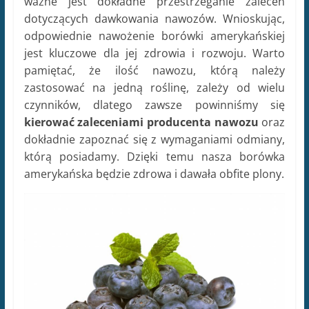
ważne jest dokładne przestrzeganie zaleceń
dotyczących dawkowania nawozów. Wnioskując,
odpowiednie nawożenie borówki amerykańskiej
jest kluczowe dla jej zdrowia i rozwoju. Warto
pamiętać, że ilość nawozu, którą należy
zastosować na jedną roślinę, zależy od wielu
czynników, dlatego zawsze powinniśmy się
kierować zaleceniami producenta nawozu
oraz
dokładnie zapoznać się z wymaganiami odmiany,
którą posiadamy. Dzięki temu nasza borówka
amerykańska będzie zdrowa i dawała obfite plony.