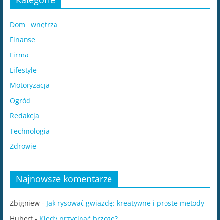
Dom i wnętrza
Finanse
Firma
Lifestyle
Motoryzacja
Ogród
Redakcja
Technologia
Zdrowie
Najnowsze komentarze
Zbigniew
-
Jak rysować gwiazdę: kreatywne i proste metody
Hubert
-
Kiedy przycinać brzozę?