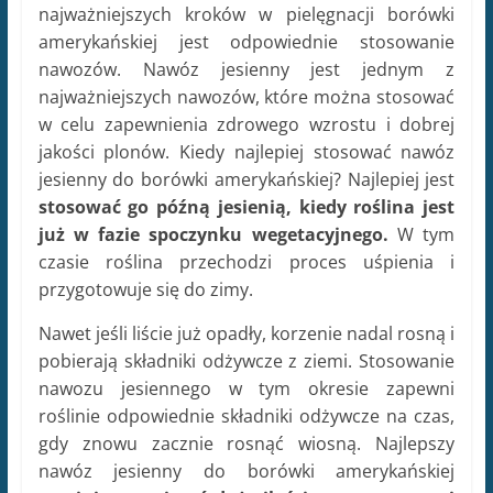
najważniejszych kroków w pielęgnacji borówki
amerykańskiej jest odpowiednie stosowanie
nawozów. Nawóz jesienny jest jednym z
najważniejszych nawozów, które można stosować
w celu zapewnienia zdrowego wzrostu i dobrej
jakości plonów. Kiedy najlepiej stosować nawóz
jesienny do borówki amerykańskiej? Najlepiej jest
stosować go późną jesienią, kiedy roślina jest
już w fazie spoczynku wegetacyjnego.
W tym
czasie roślina przechodzi proces uśpienia i
przygotowuje się do zimy.
Nawet jeśli liście już opadły, korzenie nadal rosną i
pobierają składniki odżywcze z ziemi. Stosowanie
nawozu jesiennego w tym okresie zapewni
roślinie odpowiednie składniki odżywcze na czas,
gdy znowu zacznie rosnąć wiosną. Najlepszy
nawóz jesienny do borówki amerykańskiej