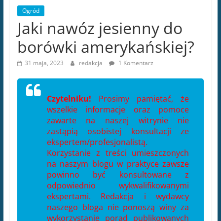
Ogród
Jaki nawóz jesienny do
borówki amerykańskiej?
31 maja, 2023
redakcja
1 Komentarz
Czytelniku!
Prosimy pamiętać, że
wszelkie informacje oraz pomoce
zawarte na naszej witrynie nie
zastąpią osobistej konsultacji ze
ekspertem/profesjonalistą.
Korzystanie z treści umieszczonych
na naszym blogu w praktyce zawsze
powinno być konsultowane z
odpowiednio wykwalifikowanymi
ekspertami. Redakcja i wydawcy
naszego bloga nie ponoszą winy za
wykorzystanie porad publikowanych