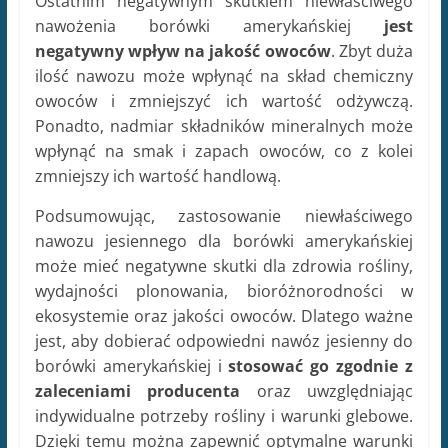
Ostatnim negatywnym skutkiem niewłaściwego
nawożenia borówki amerykańskiej
jest
negatywny wpływ na jakość owoców
. Zbyt duża
ilość nawozu może wpłynąć na skład chemiczny
owoców i zmniejszyć ich wartość odżywczą.
Ponadto, nadmiar składników mineralnych może
wpłynąć na smak i zapach owoców, co z kolei
zmniejszy ich wartość handlową.
Podsumowując, zastosowanie niewłaściwego
nawozu jesiennego dla borówki amerykańskiej
może mieć negatywne skutki dla zdrowia rośliny,
wydajności plonowania, bioróżnorodności w
ekosystemie oraz jakości owoców. Dlatego ważne
jest, aby dobierać odpowiedni nawóz jesienny do
borówki amerykańskiej i
stosować go zgodnie z
zaleceniami producenta
oraz uwzględniając
indywidualne potrzeby rośliny i warunki glebowe.
Dzięki temu można zapewnić optymalne warunki