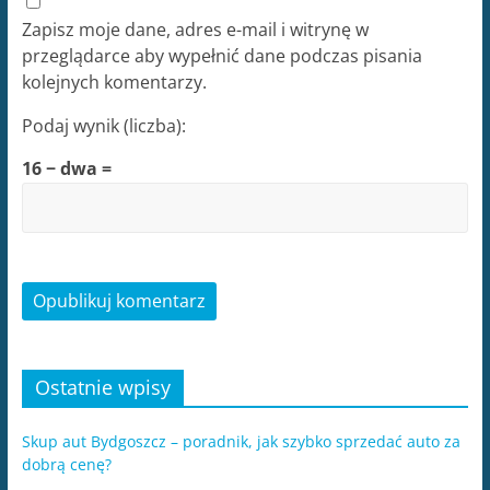
Zapisz moje dane, adres e-mail i witrynę w
przeglądarce aby wypełnić dane podczas pisania
kolejnych komentarzy.
Podaj wynik (liczba):
16 − dwa =
Ostatnie wpisy
Skup aut Bydgoszcz – poradnik, jak szybko sprzedać auto za
dobrą cenę?