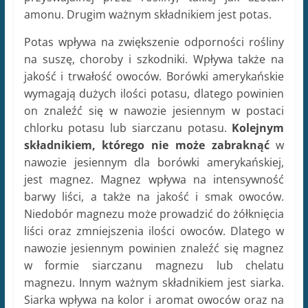
amonu. Drugim ważnym składnikiem jest potas.
Potas wpływa na zwiększenie odporności rośliny
na suszę, choroby i szkodniki. Wpływa także na
jakość i trwałość owoców. Borówki amerykańskie
wymagają dużych ilości potasu, dlatego powinien
on znaleźć się w nawozie jesiennym w postaci
chlorku potasu lub siarczanu potasu.
Kolejnym
składnikiem, którego nie może zabraknąć
w
nawozie jesiennym dla borówki amerykańskiej,
jest magnez. Magnez wpływa na intensywność
barwy liści, a także na jakość i smak owoców.
Niedobór magnezu może prowadzić do żółknięcia
liści oraz zmniejszenia ilości owoców. Dlatego w
nawozie jesiennym powinien znaleźć się magnez
w formie siarczanu magnezu lub chelatu
magnezu. Innym ważnym składnikiem jest siarka.
Siarka wpływa na kolor i aromat owoców oraz na