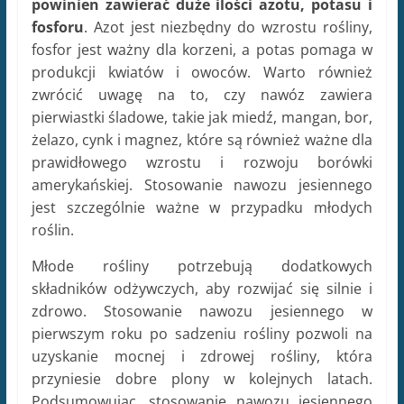
powinien zawierać duże ilości azotu, potasu i
fosforu
. Azot jest niezbędny do wzrostu rośliny,
fosfor jest ważny dla korzeni, a potas pomaga w
produkcji kwiatów i owoców. Warto również
zwrócić uwagę na to, czy nawóz zawiera
pierwiastki śladowe, takie jak miedź, mangan, bor,
żelazo, cynk i magnez, które są również ważne dla
prawidłowego wzrostu i rozwoju borówki
amerykańskiej. Stosowanie nawozu jesiennego
jest szczególnie ważne w przypadku młodych
roślin.
Młode rośliny potrzebują dodatkowych
składników odżywczych, aby rozwijać się silnie i
zdrowo. Stosowanie nawozu jesiennego w
pierwszym roku po sadzeniu rośliny pozwoli na
uzyskanie mocnej i zdrowej rośliny, która
przyniesie dobre plony w kolejnych latach.
Podsumowując, stosowanie nawozu jesiennego