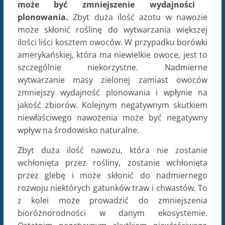
może być zmniejszenie wydajności
plonowania.
Zbyt duża ilość azotu w nawozie
może skłonić roślinę do wytwarzania większej
ilości liści kosztem owoców. W przypadku borówki
amerykańskiej, która ma niewielkie owoce, jest to
szczególnie niekorzystne. Nadmierne
wytwarzanie masy zielonej zamiast owoców
zmniejszy wydajność plonowania i wpłynie na
jakość zbiorów. Kolejnym negatywnym skutkiem
niewłaściwego nawożenia może być negatywny
wpływ na środowisko naturalne.
Zbyt duża ilość nawozu, która nie zostanie
wchłonięta przez rośliny, zostanie wchłonięta
przez glebę i może skłonić do nadmiernego
rozwoju niektórych gatunków traw i chwastów. To
z kolei może prowadzić do zmniejszenia
bioróżnorodności w danym ekosystemie.