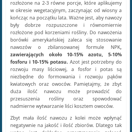
rozłożone na 2-3 równe porcje, które aplikujemy
w okresie wegetacyjnym, zaczynając od wiosny a
kończąc na początku lata. Ważne jest, aby nawozy
były dobrze rozpuszczone i równomiernie
rozłożone pod korzeniami rośliny. Do nawożenia
borówki amerykańskiej zaleca się stosowanie
nawozów o zbilansowanej formule NPK
,
zawierających około 10-15% azotu, 5-10%
fosforu i 10-15% potasu.
Azot jest potrzebny do
rozwoju masy liściowej, a fosfor i potas są
niezbędne do formowania i rozwoju pąków
kwiatowych oraz owoców. Pamiętajmy, że zbyt
duża ilość nawozu może prowadzić do
przesuszenia rośliny oraz spowodować
nadmierne wytwarzanie liści kosztem owoców.
Zbyt mała ilość nawozu z kolei może wpłynąć
negatywnie na jakość i ilość zbiorów. Dlatego tak