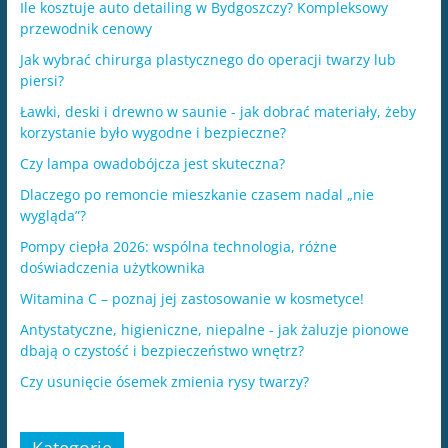
Ile kosztuje auto detailing w Bydgoszczy? Kompleksowy
przewodnik cenowy
Jak wybrać chirurga plastycznego do operacji twarzy lub
piersi?
Ławki, deski i drewno w saunie - jak dobrać materiały, żeby
korzystanie było wygodne i bezpieczne?
Czy lampa owadobójcza jest skuteczna?
Dlaczego po remoncie mieszkanie czasem nadal „nie
wygląda”?
Pompy ciepła 2026: wspólna technologia, różne
doświadczenia użytkownika
Witamina C – poznaj jej zastosowanie w kosmetyce!
Antystatyczne, higieniczne, niepalne - jak żaluzje pionowe
dbają o czystość i bezpieczeństwo wnętrz?
​Czy usunięcie ósemek zmienia rysy twarzy?
Kategorie