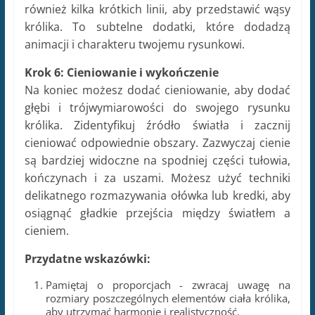
również kilka krótkich linii, aby przedstawić wąsy
królika. To subtelne dodatki, które dodadzą
animacji i charakteru twojemu rysunkowi.
Krok 6: Cieniowanie i wykończenie
Na koniec możesz dodać cieniowanie, aby dodać
głębi i trójwymiarowości do swojego rysunku
królika. Zidentyfikuj źródło światła i zacznij
cieniować odpowiednie obszary. Zazwyczaj cienie
są bardziej widoczne na spodniej części tułowia,
kończynach i za uszami. Możesz użyć techniki
delikatnego rozmazywania ołówka lub kredki, aby
osiągnąć gładkie przejścia między światłem a
cieniem.
Przydatne wskazówki:
Pamiętaj o proporcjach - zwracaj uwagę na
rozmiary poszczególnych elementów ciała królika,
aby utrzymać harmonię i realistyczność.