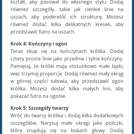
kształt, aby pasował do własnego stylu. Dodaj
również szczegóły, takie jak cienkie linie na
uszach, aby podkreślić ich strukturę. Możesz
również dodać kilka delikatnych kresek, aby
przedstawić futro na uszach.
Krok 4: Kończyny i ogon
Teraz skup się na kończynach królika. Dodaj
cztery proste linie jako przednie i tylne kończyny.
Pamiętaj, że króliki mają stosunkowo małe łapki,
więc trzymaj proporcje. Dodaj również mały okrąg
w górnej części tułowia, aby przedstawić ogon
królika. Możesz dodać kilka małych linii, aby
pokazać futro na ogonie.
Krok 5: Szczegóły twarzy
Wróć do twarzy królika i dodaj kilka dodatkowych
szczegółów. Narysuj małe okręgi jako policzki,
które znajdują się na bokach głowy. Dodaj