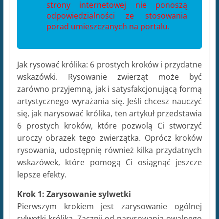
strony internetowej nie ponoszą
odpowiedzialności ze stosowania
porad umieszczanych na portalu.
Jak rysować królika: 6 prostych kroków i przydatne
wskazówki. Rysowanie zwierząt może być
zarówno przyjemną, jak i satysfakcjonującą formą
artystycznego wyrażania się. Jeśli chcesz nauczyć
się, jak narysować królika, ten artykuł przedstawia
6 prostych kroków, które pozwolą Ci stworzyć
uroczy obrazek tego zwierzątka. Oprócz kroków
rysowania, udostępnię również kilka przydatnych
wskazówek, które pomogą Ci osiągnąć jeszcze
lepsze efekty.
Krok 1: Zarysowanie sylwetki
Pierwszym krokiem jest zarysowanie ogólnej
sylwetki królika. Zacznij od narysowania owalnego