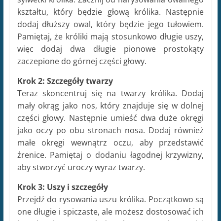
kształtu, który będzie głową królika. Następnie
dodaj dłuższy owal, który będzie jego tułowiem.
Pamiętaj, że króliki mają stosunkowo długie uszy,
więc dodaj dwa długie pionowe prostokąty
zaczepione do górnej części głowy.
Krok 2: Szczegóły twarzy
Teraz skoncentruj się na twarzy królika. Dodaj
mały okrąg jako nos, który znajduje się w dolnej
części głowy. Następnie umieść dwa duże okręgi
jako oczy po obu stronach nosa. Dodaj również
małe okręgi wewnątrz oczu, aby przedstawić
źrenice. Pamiętaj o dodaniu łagodnej krzywizny,
aby stworzyć uroczy wyraz twarzy.
Krok 3: Uszy i szczegóły
Przejdź do rysowania uszu królika. Początkowo są
one długie i spiczaste, ale możesz dostosować ich