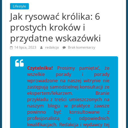
Lifestyle
Jak rysować królika: 6
prostych kroków i
przydatne wskazówki
14 lipca, 2023
redakcja
Brak komentarzy
Czytelniku!
Prosimy pamiętać, że
wszelkie porady i porady
wprowadzone na naszej witrynie nie
zastępują samodzielnej konsultacji ze
ekspertem/lekarzem. Branie
przykładu z treści umieszczonych na
naszym blogu w praktyce zawsze
powinno być konsultowane z
profesjonalistą o odpowiednich
kwalifikacjach. Redakcja i wydawcy tej