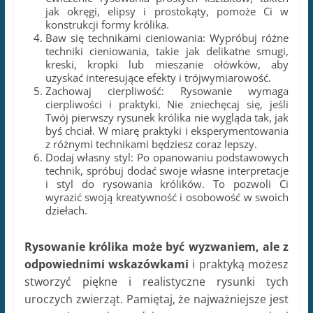
i styl do rysowania królików. To pozwoli Ci
wyrazić swoją kreatywność i osobowość w swoich
dziełach.
Rysowanie królika może być wyzwaniem, ale z
odpowiednimi wskazówkami
i praktyką możesz
stworzyć piękne i realistyczne rysunki tych
uroczych zwierząt. Pamiętaj, że najważniejsze jest
czerpanie przyjemności z procesu tworzenia i
nieustanne doskonalenie swoich umiejętności
artystycznych.