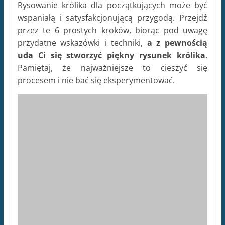
Jakie są przydatne
wskazówki dotyczące
rysowania królika?