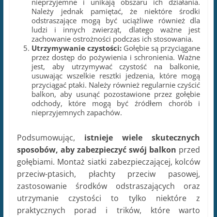
nieprzyjemne i unikają obszaru ich działania.
Należy jednak pamiętać, że niektóre środki
odstraszające mogą być uciążliwe również dla
ludzi i innych zwierząt, dlatego ważne jest
zachowanie ostrożności podczas ich stosowania.
Utrzymywanie czystości:
Gołębie są przyciągane
przez dostęp do pożywienia i schronienia. Ważne
jest, aby utrzymywać czystość na balkonie,
usuwając wszelkie resztki jedzenia, które mogą
przyciągać ptaki. Należy również regularnie czyścić
balkon, aby usunąć pozostawione przez gołębie
odchody, które mogą być źródłem chorób i
nieprzyjemnych zapachów.
Podsumowując,
istnieje wiele skutecznych
sposobów, aby zabezpieczyć swój balkon
przed
gołębiami. Montaż siatki zabezpieczającej, kolców
przeciw-ptasich, płachty przeciw pasowej,
zastosowanie środków odstraszających oraz
utrzymanie czystości to tylko niektóre z
praktycznych porad i trików, które warto