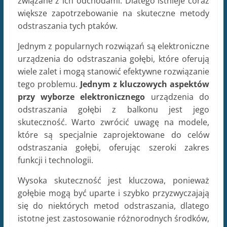
związane z ich odchodami. Dlatego istnieje coraz
większe zapotrzebowanie na skuteczne metody
odstraszania tych ptaków.
Jednym z popularnych rozwiązań są elektroniczne
urządzenia do odstraszania gołębi, które oferują
wiele zalet i mogą stanowić efektywne rozwiązanie
tego problemu.
Jednym z kluczowych aspektów
przy
wyborze elektronicznego
urządzenia do
odstraszania gołębi z balkonu jest jego
skuteczność. Warto zwrócić uwagę na modele,
które są specjalnie zaprojektowane do celów
odstraszania gołębi, oferując szeroki zakres
funkcji i technologii.
Wysoka skuteczność jest kluczowa, ponieważ
gołębie mogą być uparte i szybko przyzwyczajają
się do niektórych metod odstraszania, dlatego
istotne jest zastosowanie różnorodnych środków,