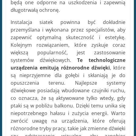
będą one odporne na uszkodzenia i zapewnią
długotrwałą ochronę.
Instalacja siatek powinna być dokładnie
przemyślana i wykonana przez specjalistów, aby
zapewnić optymalną skuteczność i estetykę.
Kolejnym rozwiązaniem, które zyskuje coraz
większą popularność, jest zastosowanie
systemów dźwiękowych.
Te technologiczne
urządzenia emitują różnorodne dźwięki
, które
są nieprzyjemne dla gołębi i skłaniają je do
opuszczenia terenu. Najlepsze systemy
dźwiękowe posiadają wbudowane czujniki ruchu,
co oznacza, że są aktywowane tylko wtedy, gdy
ptaki są w pobliżu balkonu. Dzięki temu unika się
niepotrzebnego hałasu i zużycia energii. Warto
zwrócić uwagę na urządzenia, które oferują
różnorodne tryby pracy, takie jak zmienne dźwięki
czy odstraszanie wizualne, aby zapobiec