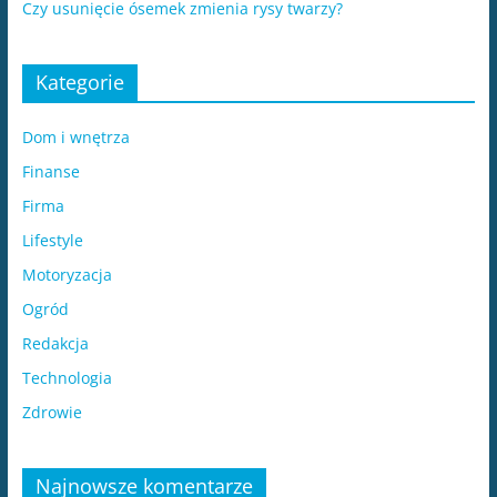
​Czy usunięcie ósemek zmienia rysy twarzy?
Kategorie
Dom i wnętrza
Finanse
Firma
Lifestyle
Motoryzacja
Ogród
Redakcja
Technologia
Zdrowie
Najnowsze komentarze