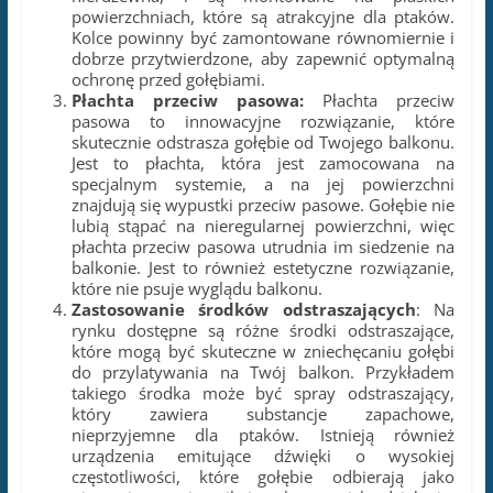
powierzchniach, które są atrakcyjne dla ptaków.
Kolce powinny być zamontowane równomiernie i
dobrze przytwierdzone, aby zapewnić optymalną
ochronę przed gołębiami.
Płachta przeciw pasowa:
Płachta przeciw
pasowa to innowacyjne rozwiązanie, które
skutecznie odstrasza gołębie od Twojego balkonu.
Jest to płachta, która jest zamocowana na
specjalnym systemie, a na jej powierzchni
znajdują się wypustki przeciw pasowe. Gołębie nie
lubią stąpać na nieregularnej powierzchni, więc
płachta przeciw pasowa utrudnia im siedzenie na
balkonie. Jest to również estetyczne rozwiązanie,
które nie psuje wyglądu balkonu.
Zastosowanie środków odstraszających
: Na
rynku dostępne są różne środki odstraszające,
które mogą być skuteczne w zniechęcaniu gołębi
do przylatywania na Twój balkon. Przykładem
takiego środka może być spray odstraszający,
który zawiera substancje zapachowe,
nieprzyjemne dla ptaków. Istnieją również
urządzenia emitujące dźwięki o wysokiej
częstotliwości, które gołębie odbierają jako