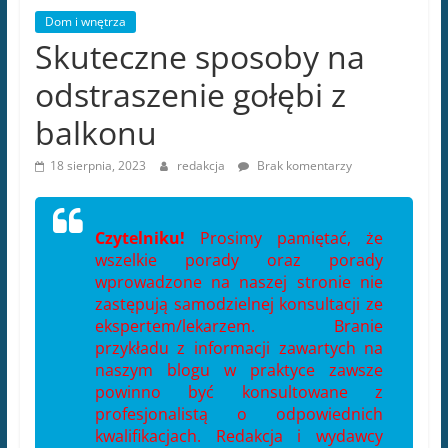
Dom i wnętrza
Skuteczne sposoby na
odstraszenie gołębi z
balkonu
18 sierpnia, 2023
redakcja
Brak komentarzy
Czytelniku!
Prosimy pamiętać, że
wszelkie porady oraz porady
wprowadzone na naszej stronie nie
zastępują samodzielnej konsultacji ze
ekspertem/lekarzem. Branie
przykładu z informacji zawartych na
naszym blogu w praktyce zawsze
powinno być konsultowane z
profesjonalistą o odpowiednich
kwalifikacjach. Redakcja i wydawcy