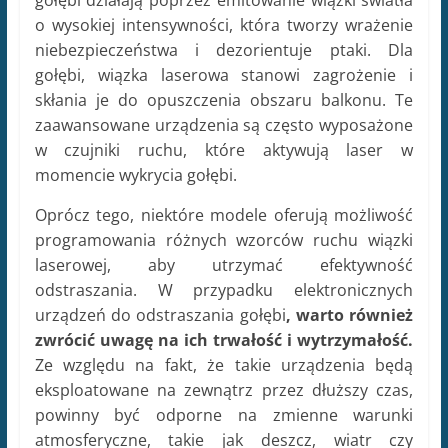
gołębi działają poprzez emitowanie wiązki światła
o wysokiej intensywności, która tworzy wrażenie
niebezpieczeństwa i dezorientuje ptaki. Dla
gołębi, wiązka laserowa stanowi zagrożenie i
skłania je do opuszczenia obszaru balkonu. Te
zaawansowane urządzenia są często wyposażone
w czujniki ruchu, które aktywują laser w
momencie wykrycia gołębi.
Oprócz tego, niektóre modele oferują możliwość
programowania różnych wzorców ruchu wiązki
laserowej, aby utrzymać efektywność
odstraszania. W przypadku elektronicznych
urządzeń do odstraszania gołębi
, warto również
zwrócić uwagę na ich trwałość i wytrzymałość.
Ze względu na fakt, że takie urządzenia będą
eksploatowane na zewnątrz przez dłuższy czas,
powinny być odporne na zmienne warunki
atmosferyczne, takie jak deszcz, wiatr czy