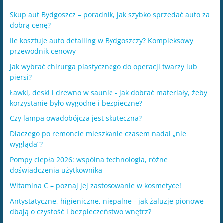
Skup aut Bydgoszcz – poradnik, jak szybko sprzedać auto za
dobrą cenę?
Ile kosztuje auto detailing w Bydgoszczy? Kompleksowy
przewodnik cenowy
Jak wybrać chirurga plastycznego do operacji twarzy lub
piersi?
Ławki, deski i drewno w saunie - jak dobrać materiały, żeby
korzystanie było wygodne i bezpieczne?
Czy lampa owadobójcza jest skuteczna?
Dlaczego po remoncie mieszkanie czasem nadal „nie
wygląda”?
Pompy ciepła 2026: wspólna technologia, różne
doświadczenia użytkownika
Witamina C – poznaj jej zastosowanie w kosmetyce!
Antystatyczne, higieniczne, niepalne - jak żaluzje pionowe
dbają o czystość i bezpieczeństwo wnętrz?