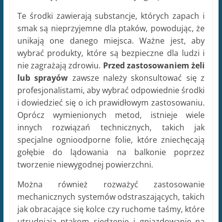
Te środki zawierają substancje, których zapach i
smak są nieprzyjemne dla ptaków, powodując, że
unikają one danego miejsca. Ważne jest, aby
wybrać produkty, które są bezpieczne dla ludzi i
nie zagrażają zdrowiu.
Przed zastosowaniem żeli
lub sprayów
zawsze należy skonsultować się z
profesjonalistami, aby wybrać odpowiednie środki
i dowiedzieć się o ich prawidłowym zastosowaniu.
Oprócz wymienionych metod, istnieje wiele
innych rozwiązań technicznych, takich jak
specjalne ognioodporne folie, które zniechęcają
gołębie do lądowania na balkonie poprzez
tworzenie niewygodnej powierzchni.
Można również rozważyć zastosowanie
mechanicznych systemów odstraszających, takich
jak obracające się kolce czy ruchome taśmy, które
utrudniają ptakom siedzenie i gniazdowanie na