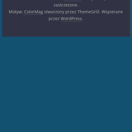
zastrzeżone.
Motyw:
ColorMag
stworzony przez ThemeGrill. Wspierane
przez
WordPress
.