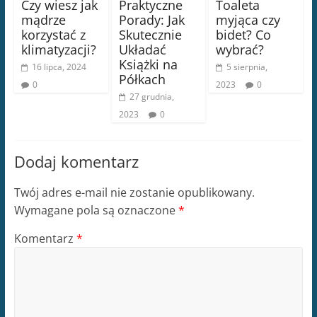
Czy wiesz jak
Praktyczne
Toaleta
mądrze
Porady: Jak
myjąca czy
korzystać z
Skutecznie
bidet? Co
klimatyzacji?
Układać
wybrać?
Książki na
16 lipca, 2024
5 sierpnia,
Półkach
0
2023
0
27 grudnia,
2023
0
Dodaj komentarz
Twój adres e-mail nie zostanie opublikowany.
Wymagane pola są oznaczone
*
Komentarz
*