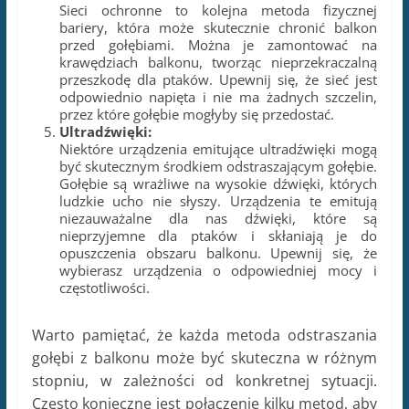
Sieci ochronne to kolejna metoda fizycznej
bariery, która może skutecznie chronić balkon
przed gołębiami. Można je zamontować na
krawędziach balkonu, tworząc nieprzekraczalną
przeszkodę dla ptaków. Upewnij się, że sieć jest
odpowiednio napięta i nie ma żadnych szczelin,
przez które gołębie mogłyby się przedostać.
Ultradźwięki:
Niektóre urządzenia emitujące ultradźwięki mogą
być skutecznym środkiem odstraszającym gołębie.
Gołębie są wrażliwe na wysokie dźwięki, których
ludzkie ucho nie słyszy. Urządzenia te emitują
niezauważalne dla nas dźwięki, które są
nieprzyjemne dla ptaków i skłaniają je do
opuszczenia obszaru balkonu. Upewnij się, że
wybierasz urządzenia o odpowiedniej mocy i
częstotliwości.
Warto pamiętać, że każda metoda odstraszania
gołębi z balkonu może być skuteczna w różnym
stopniu, w zależności od konkretnej sytuacji.
Często konieczne jest połączenie kilku metod, aby