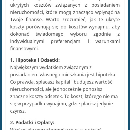
ukrytych kosztów związanych z posiadaniem
nieruchomości, które mogą znacząco wpłynąć na
Twoje finanse. Warto zrozumieć, jak te ukryte
koszty porównują się do kosztów wynajmu, aby
dokonać świadomego wyboru zgodnie z
indywidualnymi preferencjami i warunkami
finansowymi.
1. Hipoteka i Odsetki:
Największym wydatkiem związanym z
posiadaniem własnego mieszkania jest hipoteka.
Co prawda, spłacasz kapitał i budujesz wartość
nieruchomości, ale jednocześnie ponosisz
znaczne koszty odsetek. To koszt, którego nie ma
się w przypadku wynajmu, gdzie płacisz jedynie
czynsz.
2. Podatki i Opłaty:
Właściciele nieruchomości muszą opłacać