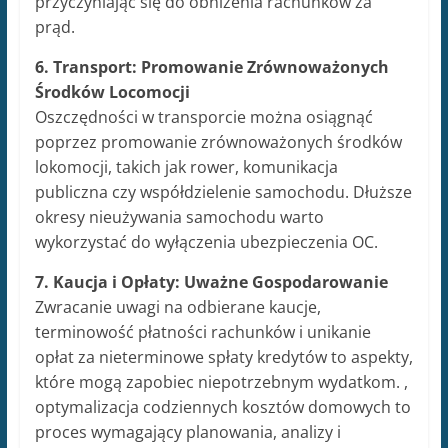
przyczyniając się do obniżenia rachunków za
prąd.
6. Transport: Promowanie Zrównoważonych
Środków Locomocji
Oszczędności w transporcie można osiągnąć
poprzez promowanie zrównoważonych środków
lokomocji, takich jak rower, komunikacja
publiczna czy współdzielenie samochodu. Dłuższe
okresy nieużywania samochodu warto
wykorzystać do wyłączenia ubezpieczenia OC.
7. Kaucja i Opłaty: Uważne Gospodarowanie
Zwracanie uwagi na odbierane kaucje,
terminowość płatności rachunków i unikanie
opłat za nieterminowe spłaty kredytów to aspekty,
które mogą zapobiec niepotrzebnym wydatkom. ,
optymalizacja codziennych kosztów domowych to
proces wymagający planowania, analizy i