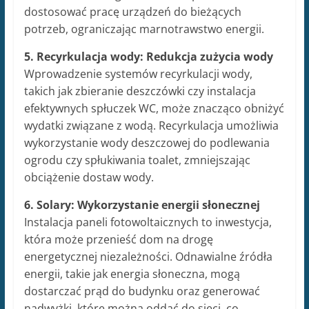
dostosować pracę urządzeń do bieżących
potrzeb, ograniczając marnotrawstwo energii.
5. Recyrkulacja wody: Redukcja zużycia wody
Wprowadzenie systemów recyrkulacji wody,
takich jak zbieranie deszczówki czy instalacja
efektywnych spłuczek WC, może znacząco obniżyć
wydatki związane z wodą. Recyrkulacja umożliwia
wykorzystanie wody deszczowej do podlewania
ogrodu czy spłukiwania toalet, zmniejszając
obciążenie dostaw wody.
6. Solary: Wykorzystanie energii słonecznej
Instalacja paneli fotowoltaicznych to inwestycja,
która może przenieść dom na drogę
energetycznej niezależności. Odnawialne źródła
energii, takie jak energia słoneczna, mogą
dostarczać prąd do budynku oraz generować
nadwyżki, które można oddać do sieci, co