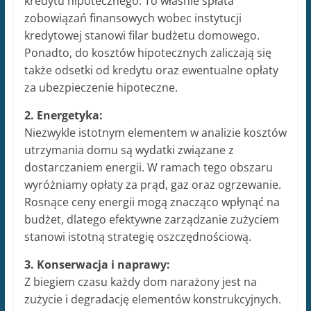
kredytu hipotecznego. To właśnie spłata
zobowiązań finansowych wobec instytucji
kredytowej stanowi filar budżetu domowego.
Ponadto, do kosztów hipotecznych zaliczają się
także odsetki od kredytu oraz ewentualne opłaty
za ubezpieczenie hipoteczne.
2. Energetyka:
Niezwykle istotnym elementem w analizie kosztów
utrzymania domu są wydatki związane z
dostarczaniem energii. W ramach tego obszaru
wyróżniamy opłaty za prąd, gaz oraz ogrzewanie.
Rosnące ceny energii mogą znacząco wpłynąć na
budżet, dlatego efektywne zarządzanie zużyciem
stanowi istotną strategię oszczędnościową.
3. Konserwacja i naprawy:
Z biegiem czasu każdy dom narażony jest na
zużycie i degradację elementów konstrukcyjnych.