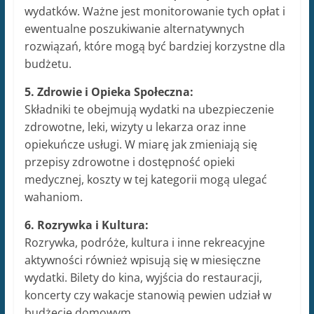
wydatków. Ważne jest monitorowanie tych opłat i
ewentualne poszukiwanie alternatywnych
rozwiązań, które mogą być bardziej korzystne dla
budżetu.
5. Zdrowie i Opieka Społeczna:
Składniki te obejmują wydatki na ubezpieczenie
zdrowotne, leki, wizyty u lekarza oraz inne
opiekuńcze usługi. W miarę jak zmieniają się
przepisy zdrowotne i dostępność opieki
medycznej, koszty w tej kategorii mogą ulegać
wahaniom.
6. Rozrywka i Kultura:
Rozrywka, podróże, kultura i inne rekreacyjne
aktywności również wpisują się w miesięczne
wydatki. Bilety do kina, wyjścia do restauracji,
koncerty czy wakacje stanowią pewien udział w
budżecie domowym.