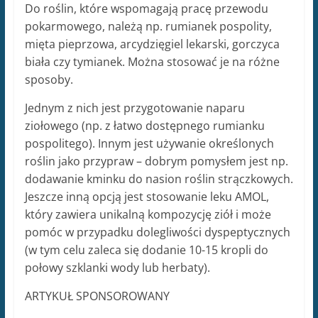
Do roślin, które wspomagają pracę przewodu
pokarmowego, należą np. rumianek pospolity,
mięta pieprzowa, arcydzięgiel lekarski, gorczyca
biała czy tymianek. Można stosować je na różne
sposoby.
Jednym z nich jest przygotowanie naparu
ziołowego (np. z łatwo dostępnego rumianku
pospolitego). Innym jest używanie określonych
roślin jako przypraw – dobrym pomysłem jest np.
dodawanie kminku do nasion roślin strączkowych.
Jeszcze inną opcją jest stosowanie leku AMOL,
który zawiera unikalną kompozycję ziół i może
pomóc w przypadku dolegliwości dyspeptycznych
(w tym celu zaleca się dodanie 10-15 kropli do
połowy szklanki wody lub herbaty).
ARTYKUŁ SPONSOROWANY