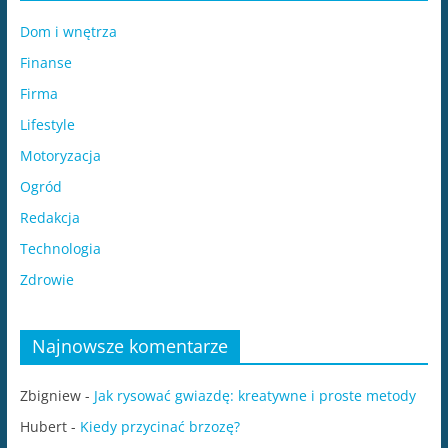
Dom i wnętrza
Finanse
Firma
Lifestyle
Motoryzacja
Ogród
Redakcja
Technologia
Zdrowie
Najnowsze komentarze
Zbigniew
-
Jak rysować gwiazdę: kreatywne i proste metody
Hubert
-
Kiedy przycinać brzozę?