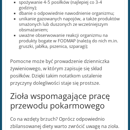
spożywanie 4-5 posiłków (najlepiej co 3-4
godziny);
dbanie o odpowiednie nawodnienie organizmu;
unikanie gazowanych napojów, a także produktów
smażonych lub duszonych ze wcześniejszym
obsmażaniem;
uważne obserwowanie reakcji organizmu na
produkty bogate w FODMAP (należą do nich m.in.
gruszki, jabłka, pszenica, szparagi);
Pomocne może być prowadzenie dzienniczka
żywieniowego, w którym zapisuje się skład
posiłków. Dzięki takim notatkom ustalenie
przyczyny dolegliwości staje się prostsze.
Zioła wspomagające pracę
przewodu pokarmowego
Co na wzdęty brzuch? Oprócz odpowiednio
zbilansowanej diety warto zwrócić uwagę na zioła.