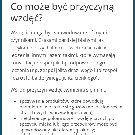
Co może być przyczyną
wzdęć?
Wzdęcia mogą być spowodowane różnymi
czynnikami. Czasami bardziej błahymi jak
połykanie dużych ilości powietrza w trakcie
jedzenia. Innym razem takimi, które wymagają
konsultacji ze specjalistą i odpowiedniego
leczenia (np. zespół jelita drażliwego lub zespół
rozrostu bakteryjnego jelita cienkiego).
Wśród przyczyn wzdęć wymienia się m.in.:
spożywanie produktów, które powodują
nadmierne tworzenie się gazów (np. nasion roślin
strączkowych, warzyw kapustnych);
nietolerancje pokarmowe – wzdęty brzuch po
spożyciu mleka lub jego przetworów może być
spowodowany nietolerancją laktozy;